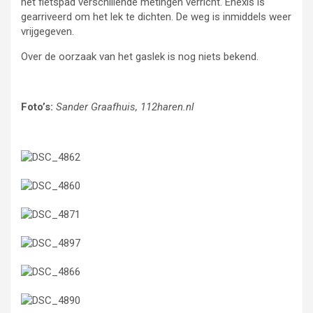
het fietspad verschillende metingen verricht. Enexis is
gearriveerd om het lek te dichten. De weg is inmiddels weer
vrijgegeven.
Over de oorzaak van het gaslek is nog niets bekend.
Foto’s:
Sander Graafhuis, 112haren.nl