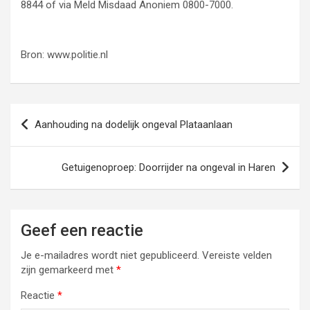
8844 of via Meld Misdaad Anoniem 0800-7000.
Bron: www.politie.nl
Bericht
Aanhouding na dodelijk ongeval Plataanlaan
navigatie
Getuigenoproep: Doorrijder na ongeval in Haren
Geef een reactie
Je e-mailadres wordt niet gepubliceerd.
Vereiste velden
zijn gemarkeerd met
*
Reactie
*