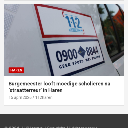
HAREN
Burgemeester looft moedige scholieren na
‘straatterreur’ in Haren
15 april 2026
112haren