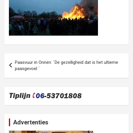
Bericht
Paasvuur in Onnen: `De gezelligheid dat is het ultieme
navigatie
paasgevoel `
Advertenties