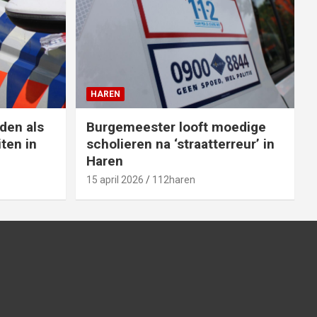
HAREN
den als
Burgemeester looft moedige
ten in
scholieren na ‘straatterreur’ in
Haren
15 april 2026
112haren