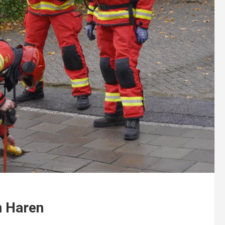
n Haren