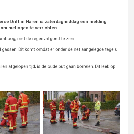
rse Drift in Haren is zaterdagmiddag een melding
om metingen te verrichten.
omhoog, met de regenval goed te zien.
l gassen. Dit komt omdat er onder de net aangelegde tegels
len afgelopen tijd, is de oude put gaan borrelen. Dit leek op