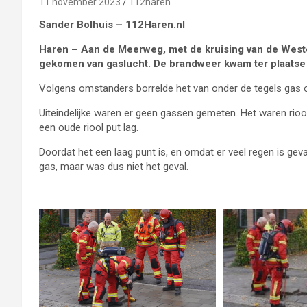
11 november 2023
112haren
Sander Bolhuis – 112Haren.nl
Haren – Aan de Meerweg, met de kruising van de Weste
gekomen van gaslucht. De brandweer kwam ter plaatse 
Volgens omstanders borrelde het van onder de tegels gas 
Uiteindelijke waren er geen gassen gemeten. Het waren rioo
een oude riool put lag.
Doordat het een laag punt is, en omdat er veel regen is geval
gas, maar was dus niet het geval.