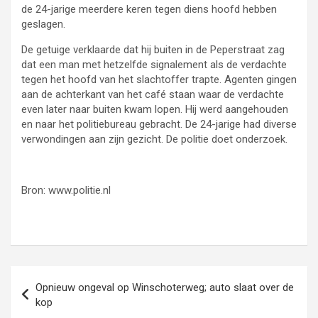
de 24-jarige meerdere keren tegen diens hoofd hebben
geslagen.
De getuige verklaarde dat hij buiten in de Peperstraat zag
dat een man met hetzelfde signalement als de verdachte
tegen het hoofd van het slachtoffer trapte. Agenten gingen
aan de achterkant van het café staan waar de verdachte
even later naar buiten kwam lopen. Hij werd aangehouden
en naar het politiebureau gebracht. De 24-jarige had diverse
verwondingen aan zijn gezicht. De politie doet onderzoek.
Bron: www.politie.nl
Bericht
Opnieuw ongeval op Winschoterweg; auto slaat over de
navigatie
kop