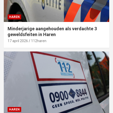
HAREN
Minderjarige aangehouden als verdachte 3
geweldsfeiten in Haren
17 april 2026
112haren
HAREN