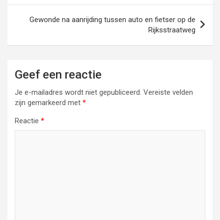
Gewonde na aanrijding tussen auto en fietser op de
Rijksstraatweg
Geef een reactie
Je e-mailadres wordt niet gepubliceerd.
Vereiste velden
zijn gemarkeerd met
*
Reactie
*