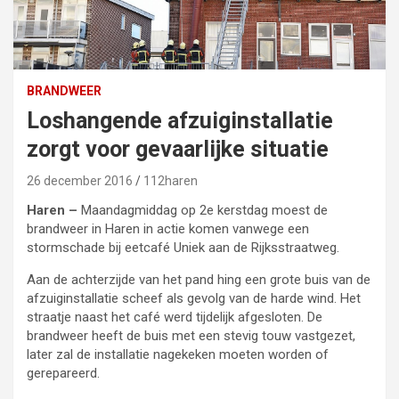
BRANDWEER
Loshangende afzuiginstallatie
zorgt voor gevaarlijke situatie
26 december 2016
112haren
Haren –
Maandagmiddag op 2e kerstdag moest de
brandweer in Haren in actie komen vanwege een
stormschade bij eetcafé Uniek aan de Rijksstraatweg.
Aan de achterzijde van het pand hing een grote buis van de
afzuiginstallatie scheef als gevolg van de harde wind. Het
straatje naast het café werd tijdelijk afgesloten. De
brandweer heeft de buis met een stevig touw vastgezet,
later zal de installatie nagekeken moeten worden of
gerepareerd.