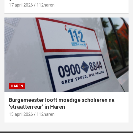
17 april 2026
112haren
HAREN
Burgemeester looft moedige scholieren na
‘straatterreur’ in Haren
15 april 2026
112haren