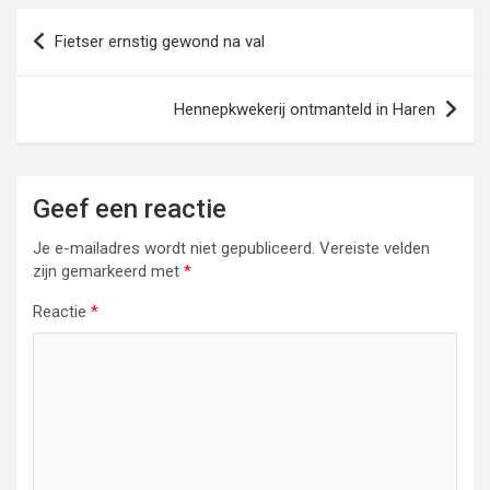
Bericht
Fietser ernstig gewond na val
navigatie
Hennepkwekerij ontmanteld in Haren
Geef een reactie
Je e-mailadres wordt niet gepubliceerd.
Vereiste velden
zijn gemarkeerd met
*
Reactie
*