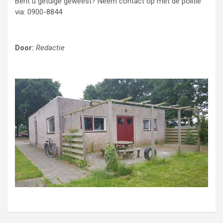
Bent u getuige geweest? Neem contact op met de politie
via: 0900-8844
Door:
Redactie