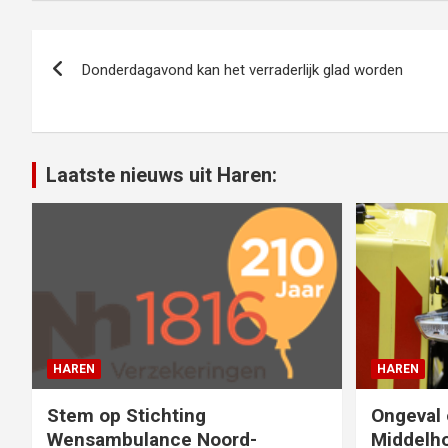
Bericht
Donderdagavond kan het verraderlijk glad worden
navigatie
Laatste nieuws uit Haren:
HAREN
HAREN
Stem op Stichting
Ongeval 
Wensambulance Noord-
Middelho