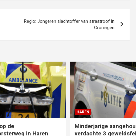
Regio: Jongeren slachtoffer van straatroof in
Groningen
HAREN
op de
Minderjarige aangehou
rsterweg in Haren
verdachte 3 geweldsfei