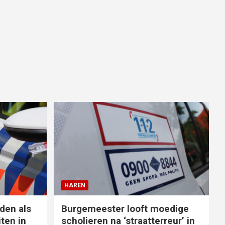
HAREN
den als
Burgemeester looft moedige
ten in
scholieren na ‘straatterreur’ in