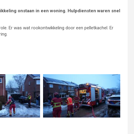
keling onstaan in een woning. Hulpdiensten waren snel
le. Er was wat rookontwikkeling door een pelletkachel. Er
ing.