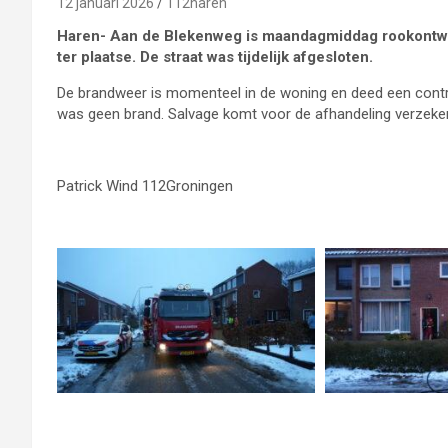
12 januari 2026
112haren
Haren- Aan de Blekenweg is maandagmiddag rookontwik
ter plaatse. De straat was tijdelijk afgesloten.
De brandweer is momenteel in de woning en deed een contro
was geen brand. Salvage komt voor de afhandeling verzeker
Patrick Wind 112Groningen