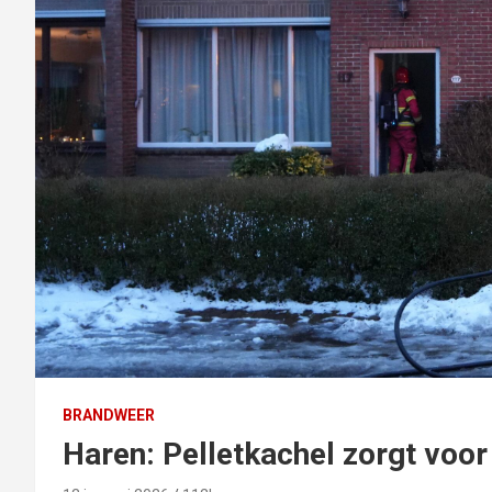
BRANDWEER
Haren: Pelletkachel zorgt voo