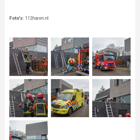
Foto’s:
112haren.nl