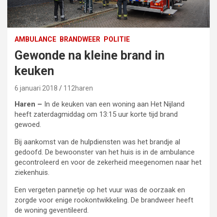
AMBULANCE
BRANDWEER
POLITIE
Gewonde na kleine brand in
keuken
6 januari 2018
112haren
Haren –
In de keuken van een woning aan Het Nijland
heeft zaterdagmiddag om 13:15 uur korte tijd brand
gewoed.
Bij aankomst van de hulpdiensten was het brandje al
gedoofd. De bewoonster van het huis is in de ambulance
gecontroleerd en voor de zekerheid meegenomen naar het
ziekenhuis.
Een vergeten pannetje op het vuur was de oorzaak en
zorgde voor enige rookontwikkeling. De brandweer heeft
de woning geventileerd.