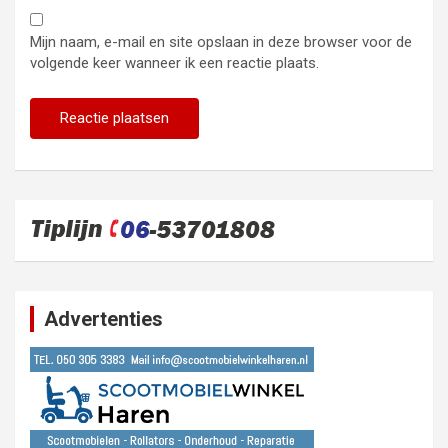
Mijn naam, e-mail en site opslaan in deze browser voor de
volgende keer wanneer ik een reactie plaats.
Advertenties