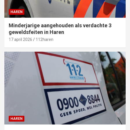
HAREN
Minderjarige aangehouden als verdachte 3
geweldsfeiten in Haren
17 april 2026
112haren
HAREN