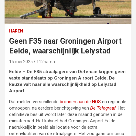
HAREN
Geen F35 naar Groningen Airport
Eelde, waarschijnlijk Lelystad
15 mei 2025
112haren
Eelde –
De F35 straaljagers van Defensie krijgen geen
vaste standplaats op Groningen Airport Eelde. De
keuze valt naar alle waarschijnlijkheid op Lelystad
Airport.
Dat melden verschillende
bronnen aan de NOS
en regionale
omroepen, na eerdere berichtgeving van
De Telegraaf
.
Het
definitieve besluit wordt later deze maand genomen in de
ministerraad. Het kabinet had Groningen Airport Eelde
nadrukkelijk in beeld als locatie voor de extra
oefenvluchten van de straaljagers. Het zou gaan om circa