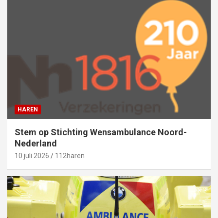
HAREN
Stem op Stichting Wensambulance Noord-
Nederland
10 juli 2026
112haren