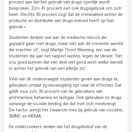
procent aan dat het gebruik van drugs openlijk wordt
besproken. Zo’n 41 procent ziet ook drugsgebruik om zich
heen. Slechts 30 procent zegt dat de criminaliteit achter de
productie en distributie van drugs invloed heeft op hun
gebruik.<
Studenten denken wel aan de medische risico’s die
gepaard gaan met drugs, maar niet aan de criminele wereld
die erachter zit’, zegt Martijn Thom Weening, een van de
studenten die aan het rapport werkte, tegen de Ukrant. ‘Het
zou goed kunnen dat een deel niet goed weet welke wereld
er achter het gebruik van een pilletje zit,”
Veel van de ondervraagde studenten geven aan drugs te
gebruiken omdat zij nieuwsgierig zijn naar de effecten. Dat
geldt voor zo’n 30 procent van de gebruikers van
amfetamine, ketamine en lachgas. Ook gebruiken ze drugs
vanwege de sociale binding die dat met zich meebrengt.
Die factor weegt het zwaarste mee bij gebruik van cocaïne,
3MMC en MDMA.
De onderzoekers vinden dat het drugsbeleid van de