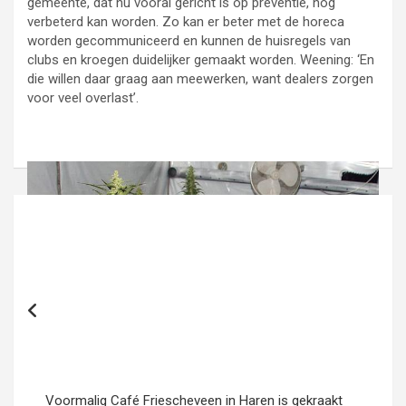
gemeente, dat nu vooral gericht is op preventie, nog
verbeterd kan worden. Zo kan er beter met de horeca
worden gecommuniceerd en kunnen de huisregels van
clubs en kroegen duidelijker gemaakt worden. Weening: ‘En
die willen daar graag aan meewerken, want dealers zorgen
voor veel overlast’.
Bericht
navigatie
Voormalig Café Friescheveen in Haren is gekraakt