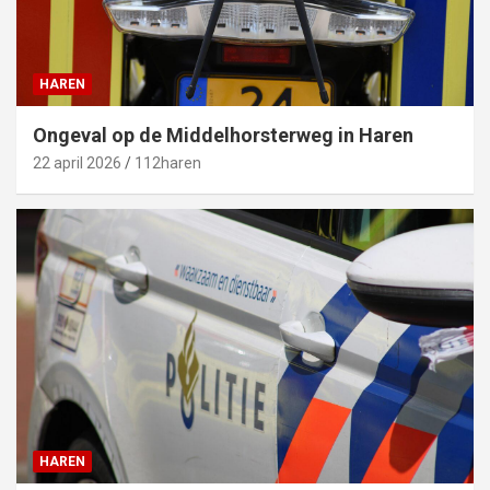
HAREN
Ongeval op de Middelhorsterweg in Haren
22 april 2026
112haren
HAREN