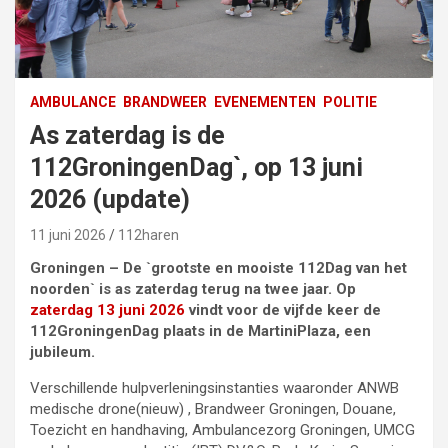
AMBULANCE
BRANDWEER
EVENEMENTEN
POLITIE
As zaterdag is de
112GroningenDag`, op 13 juni
2026 (update)
11 juni 2026
112haren
Groningen – De `grootste en mooiste 112Dag van het
noorden` is as zaterdag terug na twee jaar. Op
zaterdag 13 juni 2026
vindt voor de vijfde keer de
112GroningenDag plaats in de MartiniPlaza, een
jubileum.
Verschillende hulpverleningsinstanties waaronder ANWB
medische drone(nieuw) , Brandweer Groningen, Douane,
Toezicht en handhaving, Ambulancezorg Groningen, UMCG