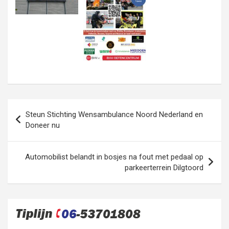
Bericht
Steun Stichting Wensambulance Noord Nederland en
navigatie
Doneer nu
Automobilist belandt in bosjes na fout met pedaal op
parkeerterrein Dilgtoord