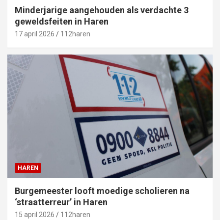
Minderjarige aangehouden als verdachte 3
geweldsfeiten in Haren
17 april 2026
112haren
HAREN
Burgemeester looft moedige scholieren na
‘straatterreur’ in Haren
15 april 2026
112haren