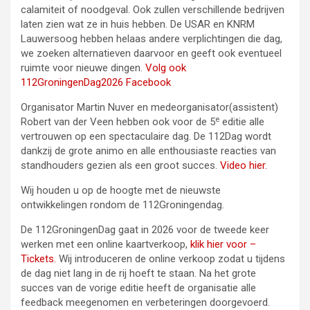
calamiteit of noodgeval. Ook zullen verschillende bedrijven
laten zien wat ze in huis hebben. De USAR en KNRM
Lauwersoog hebben helaas andere verplichtingen die dag,
we zoeken alternatieven daarvoor en geeft ook eventueel
ruimte voor nieuwe dingen.
Volg ook
112GroningenDag2026 Facebook
Organisator Martin Nuver en medeorganisator(assistent)
e
Robert van der Veen hebben ook voor de 5
editie alle
vertrouwen op een spectaculaire dag. De 112Dag wordt
dankzij de grote animo en alle enthousiaste reacties van
standhouders gezien als een groot succes.
Video hier.
Wij houden u op de hoogte met de nieuwste
ontwikkelingen rondom de 112Groningendag.
De 112GroningenDag gaat in 2026 voor de tweede keer
werken met een online kaartverkoop,
klik hier voor –
Tickets.
Wij introduceren de online verkoop zodat u tijdens
de dag niet lang in de rij hoeft te staan. Na het grote
succes van de vorige editie heeft de organisatie alle
feedback meegenomen en verbeteringen doorgevoerd.