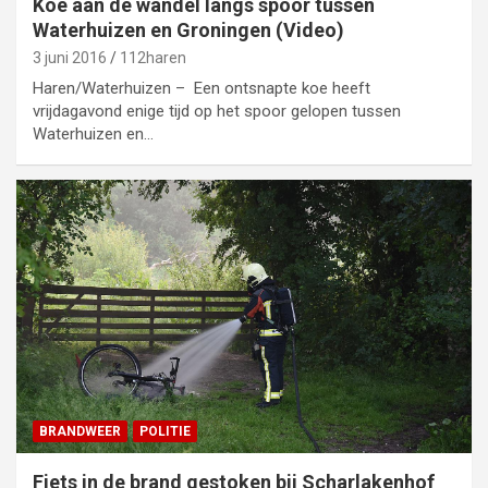
Koe aan de wandel langs spoor tussen
Waterhuizen en Groningen (Video)
3 juni 2016
112haren
Haren/Waterhuizen – Een ontsnapte koe heeft
vrijdagavond enige tijd op het spoor gelopen tussen
Waterhuizen en…
BRANDWEER
POLITIE
Fiets in de brand gestoken bij Scharlakenhof