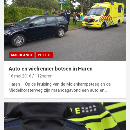
AMBULANCE
POLITIE
Auto en wielrenner botsen in Haren
16 mei 2016
112haren
Haren – Op de kruising van de Molenkampsteeg en de
Middelhorsterweg zijn maandagavond een auto en…