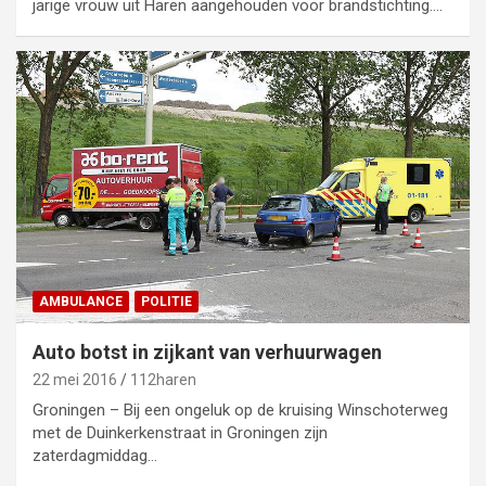
jarige vrouw uit Haren aangehouden voor brandstichting.…
AMBULANCE
POLITIE
Auto botst in zijkant van verhuurwagen
22 mei 2016
112haren
Groningen – Bij een ongeluk op de kruising Winschoterweg
met de Duinkerkenstraat in Groningen zijn
zaterdagmiddag…