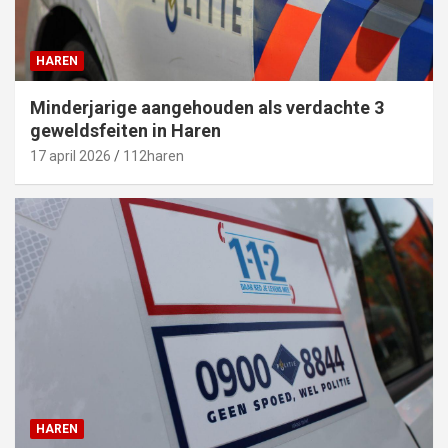
HAREN
Minderjarige aangehouden als verdachte 3
geweldsfeiten in Haren
17 april 2026
112haren
HAREN