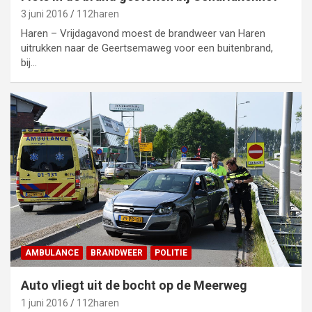
3 juni 2016
112haren
Haren – Vrijdagavond moest de brandweer van Haren
uitrukken naar de Geertsemaweg voor een buitenbrand,
bij…
AMBULANCE
BRANDWEER
POLITIE
Auto vliegt uit de bocht op de Meerweg
1 juni 2016
112haren