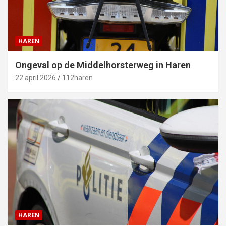
HAREN
Ongeval op de Middelhorsterweg in Haren
22 april 2026
112haren
HAREN