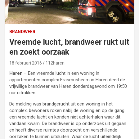
BRANDWEER
Vreemde lucht, brandweer rukt uit
en zoekt oorzaak
18 februari 2016
112haren
Haren
– Een vreemde lucht in een woning in
appartementen complex Erasmusheem in Haren deed de
vrijwillige brandweer van Haren donderdagavond om 19:50
uur uitrukken.
De melding was brandgerucht uit een woning in het
complex, bewoners roken nabij de woning en op de gang
een vreemde lucht en konden niet achterhalen waar dit
vandaan kwam. De brandweer is op onderzoek uit gegaan
en heeft diverse ruimtes doorzocht om verschillende
oorzaken te kunnen uitsluiten. Waar de lucht uiteindelijk