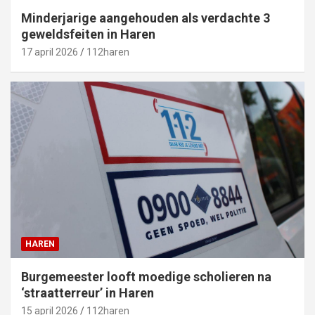
Minderjarige aangehouden als verdachte 3
geweldsfeiten in Haren
17 april 2026
112haren
HAREN
Burgemeester looft moedige scholieren na
‘straatterreur’ in Haren
15 april 2026
112haren