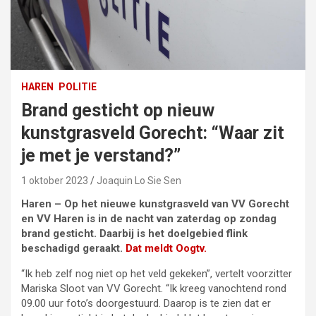
HAREN
POLITIE
Brand gesticht op nieuw
kunstgrasveld Gorecht: “Waar zit
je met je verstand?”
1 oktober 2023
Joaquin Lo Sie Sen
Haren – Op het nieuwe kunstgrasveld van VV Gorecht
en VV Haren is in de nacht van zaterdag op zondag
brand gesticht. Daarbij is het doelgebied flink
beschadigd geraakt.
Dat meldt Oogtv.
“Ik heb zelf nog niet op het veld gekeken”, vertelt voorzitter
Mariska Sloot van VV Gorecht. “Ik kreeg vanochtend rond
09.00 uur foto’s doorgestuurd. Daarop is te zien dat er