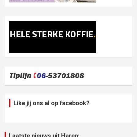
Like jij ons al op facebook?
Laatste nieuws uit Haren: