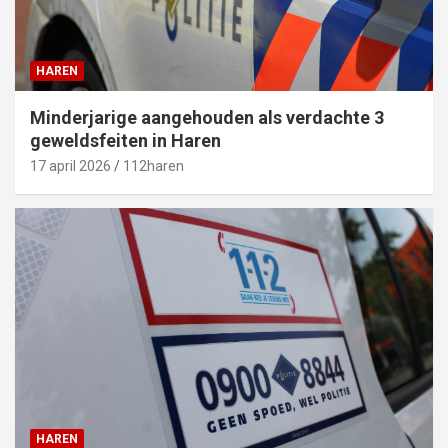
HAREN
Minderjarige aangehouden als verdachte 3
geweldsfeiten in Haren
17 april 2026
112haren
HAREN