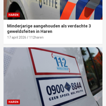
HAREN
Minderjarige aangehouden als verdachte 3
geweldsfeiten in Haren
17 april 2026
112haren
HAREN