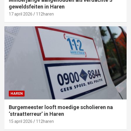
geweldsfeiten in Haren
17 april 2026
112haren
HAREN
Burgemeester looft moedige scholieren na
‘straatterreur’ in Haren
15 april 2026
112haren