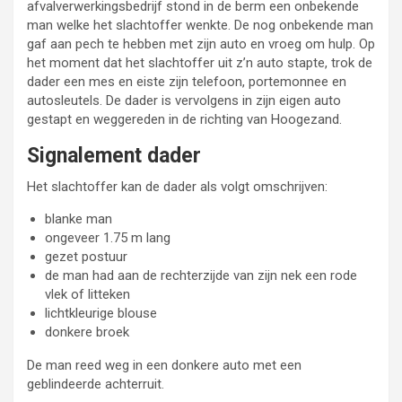
afvalverwerkingsbedrijf stond in de berm een onbekende
man welke het slachtoffer wenkte. De nog onbekende man
gaf aan pech te hebben met zijn auto en vroeg om hulp. Op
het moment dat het slachtoffer uit z’n auto stapte, trok de
dader een mes en eiste zijn telefoon, portemonnee en
autosleutels. De dader is vervolgens in zijn eigen auto
gestapt en weggereden in de richting van Hoogezand.
Signalement dader
Het slachtoffer kan de dader als volgt omschrijven:
blanke man
ongeveer 1.75 m lang
gezet postuur
de man had aan de rechterzijde van zijn nek een rode
vlek of litteken
lichtkleurige blouse
donkere broek
De man reed weg in een donkere auto met een
geblindeerde achterruit.