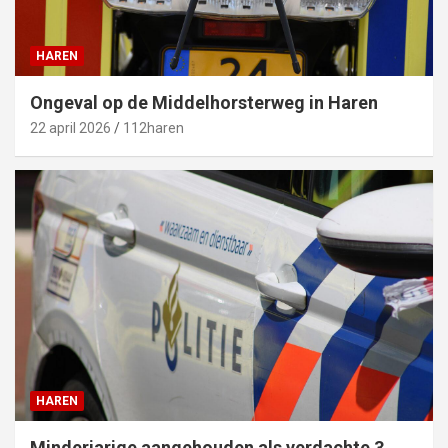
HAREN
Ongeval op de Middelhorsterweg in Haren
22 april 2026
112haren
HAREN
Minderjarige aangehouden als verdachte 3