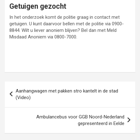
Getuigen gezocht
In het onderzoek komt de politie graag in contact met
getuigen. U kunt daarvoor bellen met de politie via 0900-
8844. Wilt u liever anoniem blijven? Bel dan met Meld
Misdaad Anoniem via 0800-7000.
Bericht
Aanhangwagen met pakken stro kantelt in de stad
navigatie
(Video)
Ambulancebus voor GGB Noord-Nederland
gepresenteerd in Eelde