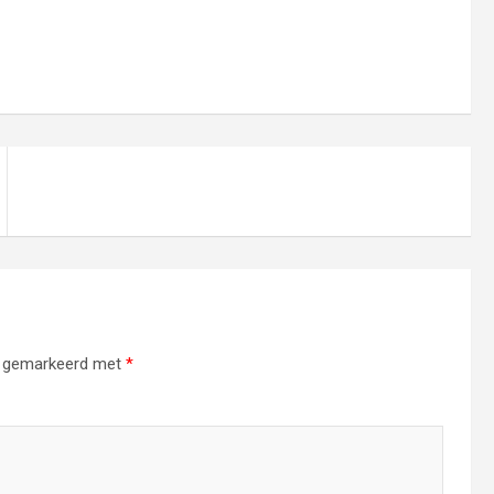
jn gemarkeerd met
*