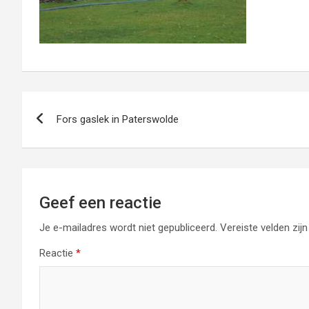
Bericht
Fors gaslek in Paterswolde
navigatie
Geef een reactie
Je e-mailadres wordt niet gepubliceerd.
Vereiste velden zi
Reactie
*