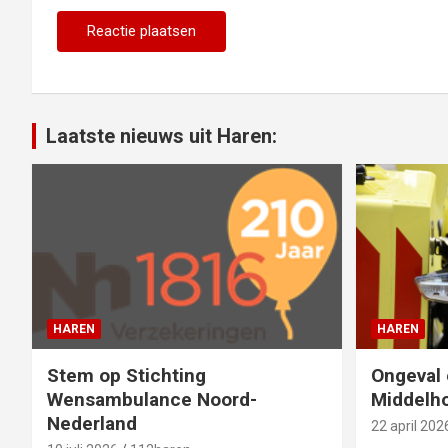
Laatste nieuws uit Haren:
HAREN
HAREN
Stem op Stichting
Ongeval 
Wensambulance Noord-
Middelho
Nederland
22 april 202