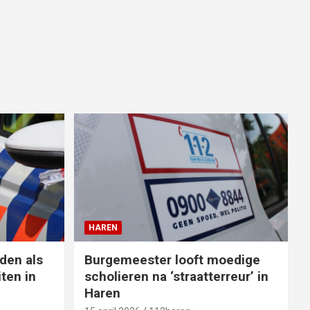
HAREN
den als
Burgemeester looft moedige
ten in
scholieren na ‘straatterreur’ in
Haren