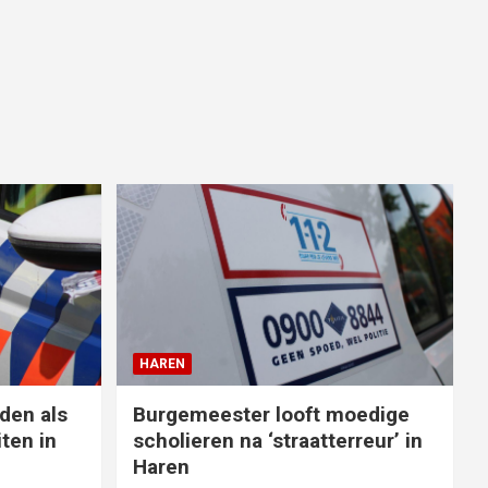
HAREN
den als
Burgemeester looft moedige
ten in
scholieren na ‘straatterreur’ in
Haren