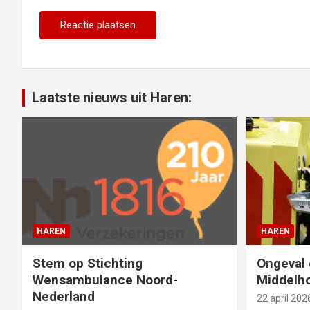
Laatste nieuws uit Haren:
HAREN
HAREN
Stem op Stichting
Ongeval 
Wensambulance Noord-
Middelho
Nederland
22 april 202