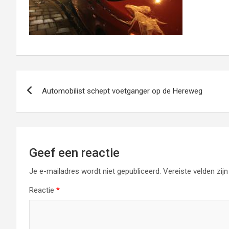
Bericht
Automobilist schept voetganger op de Hereweg
navigatie
Geef een reactie
Je e-mailadres wordt niet gepubliceerd.
Vereiste velden zi
Reactie
*