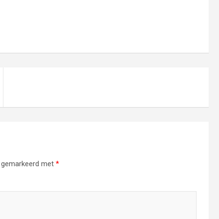
jn gemarkeerd met
*