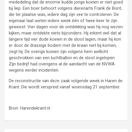
mededeling dat de enorme kudde jonge koeien er niet goed
bij liep. Een boer behoort volgens dierenarts Frank de Bont,
die ter plaatse was, iedere dag zijn vee te controleren. De
eigenaar laat weten iedere week één of twee keer te zijn
geweest. Vier dagen voor de ontdekking was hij nog wezen
kijken, maar ontdekte niets bijzonders. Hij erkent wel dat al
langere tijd vier dode koeien in de sloot lagen, maar hij kon
er door de drassige bodem met de kraan niet bij komen,
zegt hij. De overige koeien zijn volgens hem wellicht
geschrokken van een luchtballon en de sloot ingelopen.
Zijn bedrijf had overigens al de aandacht van de NVWA
wegens eerder incidenten.
De reconstructie van deze zaak volgende week in Haren de
Krant. Die wordt verspreid vanaf woensdag 21 september.
Bron: Harendekrant.nl