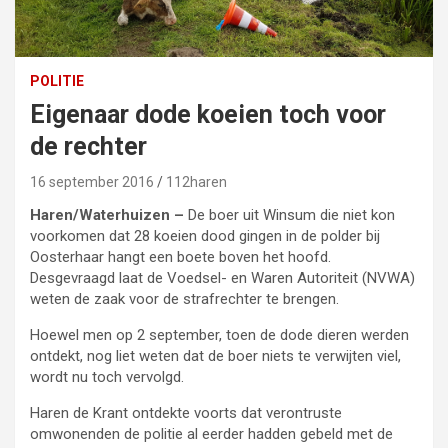
POLITIE
Eigenaar dode koeien toch voor
de rechter
16 september 2016
112haren
Haren/Waterhuizen –
De boer uit Winsum die niet kon
voorkomen dat 28 koeien dood gingen in de polder bij
Oosterhaar hangt een boete boven het hoofd.
Desgevraagd laat de Voedsel- en Waren Autoriteit (NVWA)
weten de zaak voor de strafrechter te brengen.
Hoewel men op 2 september, toen de dode dieren werden
ontdekt, nog liet weten dat de boer niets te verwijten viel,
wordt nu toch vervolgd.
Haren de Krant ontdekte voorts dat verontruste
omwonenden de politie al eerder hadden gebeld met de