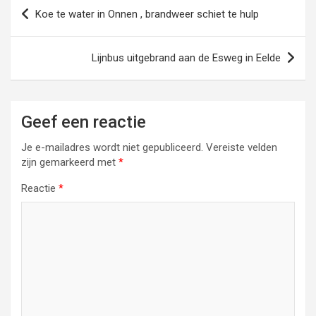
Bericht
Koe te water in Onnen , brandweer schiet te hulp
navigatie
Lijnbus uitgebrand aan de Esweg in Eelde
Geef een reactie
Je e-mailadres wordt niet gepubliceerd.
Vereiste velden
zijn gemarkeerd met
*
Reactie
*