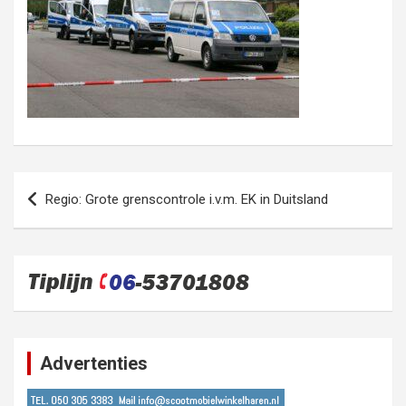
Bericht
Regio: Grote grenscontrole i.v.m. EK in Duitsland
navigatie
Advertenties