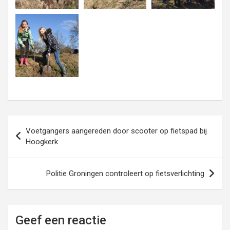
Bericht
Voetgangers aangereden door scooter op fietspad bij
navigatie
Hoogkerk
Politie Groningen controleert op fietsverlichting
Geef een reactie