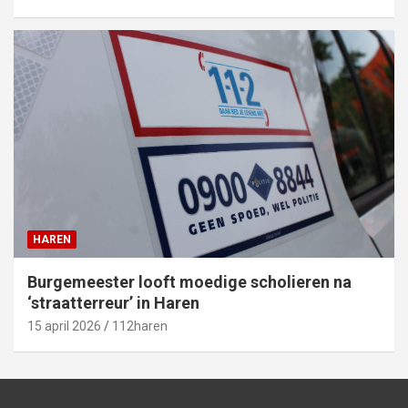
HAREN
Burgemeester looft moedige scholieren na
‘straatterreur’ in Haren
15 april 2026
112haren