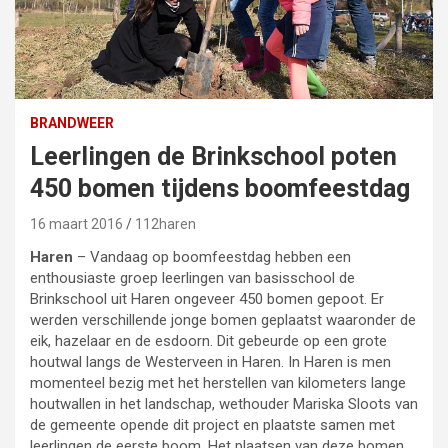
BRANDWEER
Leerlingen de Brinkschool poten
16 maart 2016
112haren
Haren
– Vandaag op boomfeestdag hebben een
enthousiaste groep leerlingen van basisschool de
Brinkschool uit Haren ongeveer 450 bomen gepoot. Er
werden verschillende jonge bomen geplaatst waaronder de
eik, hazelaar en de esdoorn. Dit gebeurde op een grote
houtwal langs de Westerveen in Haren. In Haren is men
momenteel bezig met het herstellen van kilometers lange
houtwallen in het landschap, wethouder Mariska Sloots van
de gemeente opende dit project en plaatste samen met
leerlingen de eerste boom. Het plaatsen van deze bomen