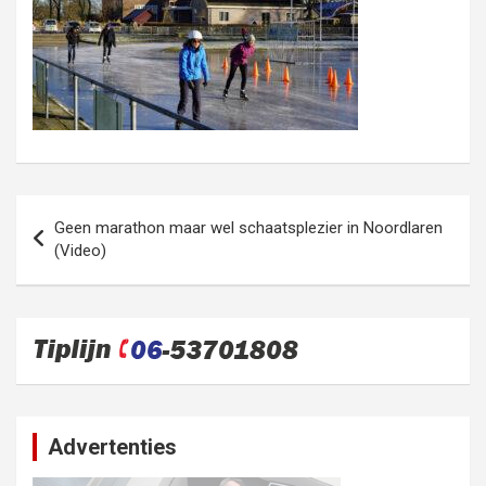
Bericht
Geen marathon maar wel schaatsplezier in Noordlaren
navigatie
(Video)
Advertenties