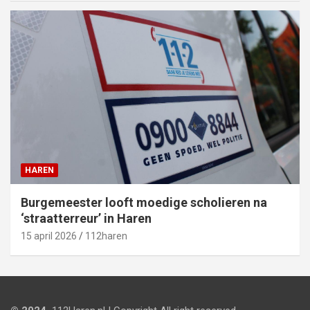
HAREN
Burgemeester looft moedige scholieren na
‘straatterreur’ in Haren
15 april 2026
112haren